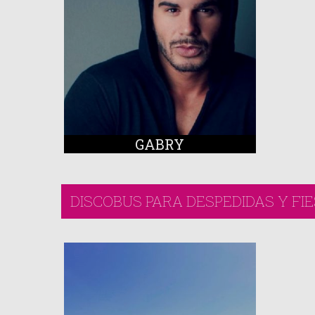
GABRY
DISCOBUS PARA DESPEDIDAS Y FI