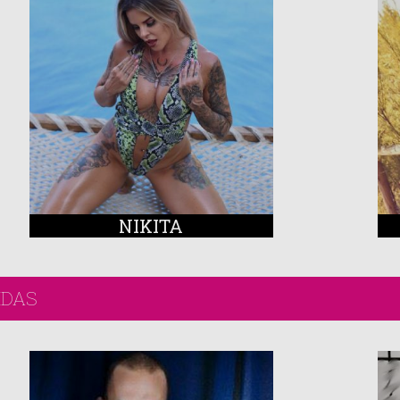
NIKITA
IDAS