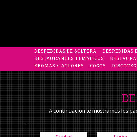
DESPEDIDAS DE SOLTERA
DESPEDIDAS 
RESTAURANTES TEMÁTICOS
RESTAURA
BROMAS Y ACTORES
GOGOS
DISCOTEC
DE
A continuación te mostramos los pack
Ciudad
Fecha