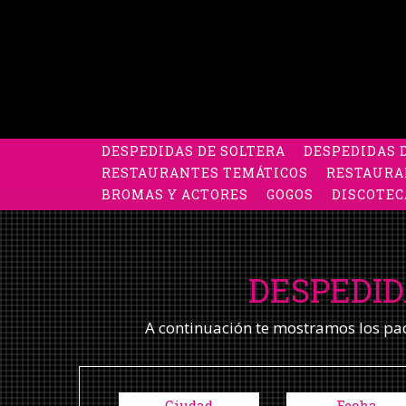
DESPEDIDAS DE SOLTERA
DESPEDIDAS 
RESTAURANTES TEMÁTICOS
RESTAURA
BROMAS Y ACTORES
GOGOS
DISCOTEC
DESPEDID
A continuación te mostramos los pack
Ciudad
Fecha