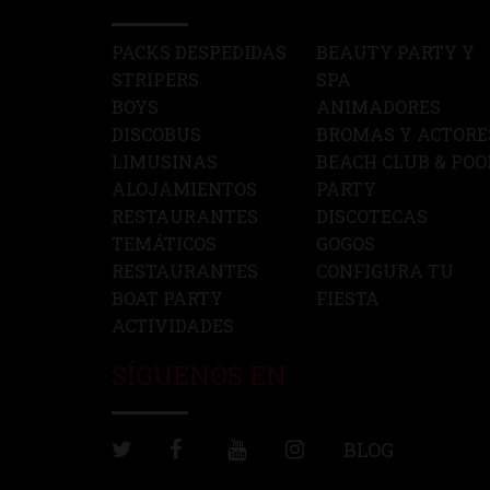
PACKS DESPEDIDAS
BEAUTY PARTY Y
STRIPERS
SPA
BOYS
ANIMADORES
DISCOBUS
BROMAS Y ACTORE
LIMUSINAS
BEACH CLUB & POO
ALOJAMIENTOS
PARTY
RESTAURANTES
DISCOTECAS
TEMÁTICOS
GOGOS
RESTAURANTES
CONFIGURA TU
BOAT PARTY
FIESTA
ACTIVIDADES
SÍGUENOS EN
BLOG