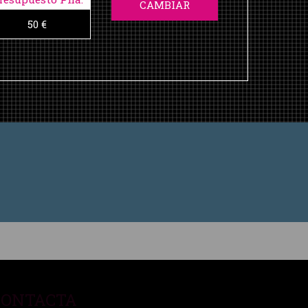
CAMBIAR
50 €
CONTACTA