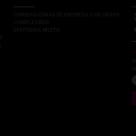
COMIDAS/CENAS DE EMPRESA O DE GRUPO
CUMPLEAÑOS
DESPEDIDA MIXTA
S
L
¿
T
t