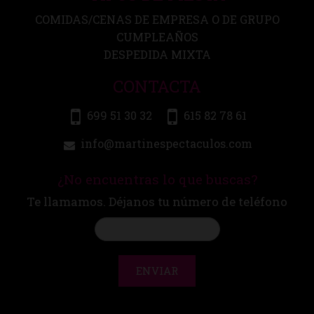
COMIDAS/CENAS DE EMPRESA O DE GRUPO
CUMPLEAÑOS
DESPEDIDA MIXTA
CONTACTA
699 51 30 32
615 82 78 61
info@martinespectaculos.com
¿No encuentras lo que buscas?
Te llamamos. Déjanos tu número de teléfono
ENVIAR