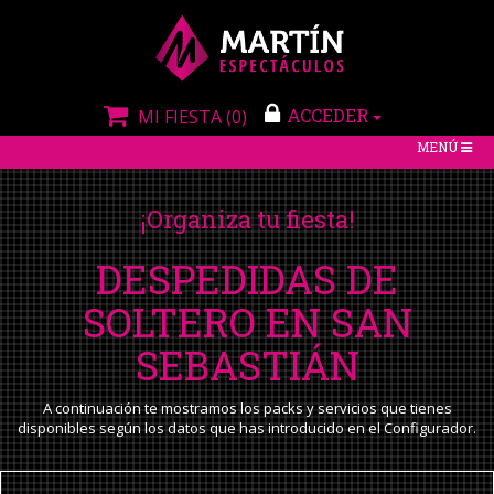
ACCEDER
MI FIESTA
(0)
TOGGLE
MENÚ
NAVIGATIO
¡Organiza tu fiesta!
DESPEDIDAS DE
SOLTERO EN SAN
SEBASTIÁN
A continuación te mostramos los packs y servicios que tienes
disponibles según los datos que has introducido en el Configurador.