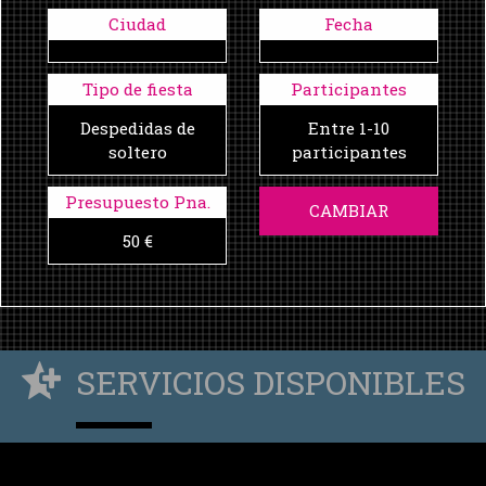
Ciudad
Fecha
Tipo de fiesta
Participantes
Despedidas de
Entre 1-10
soltero
participantes
Presupuesto Pna.
CAMBIAR
50 €
SERVICIOS DISPONIBLES