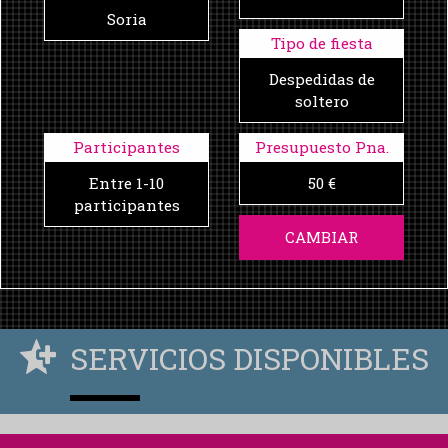
Soria
Tipo de fiesta
Despedidas de
soltero
Participantes
Presupuesto Pna.
Entre 1-10
50 €
participantes
CAMBIAR
SERVICIOS DISPONIBLES