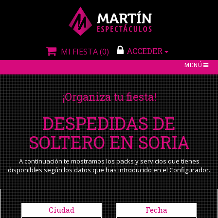
ACCEDER
MI FIESTA
(0)
TOGGLE
MENÚ
NAVIGATIO
¡Organiza tu fiesta!
DESPEDIDAS DE
SOLTERO EN SORIA
A continuación te mostramos los packs y servicios que tienes
disponibles según los datos que has introducido en el Configurador.
Ciudad
Fecha