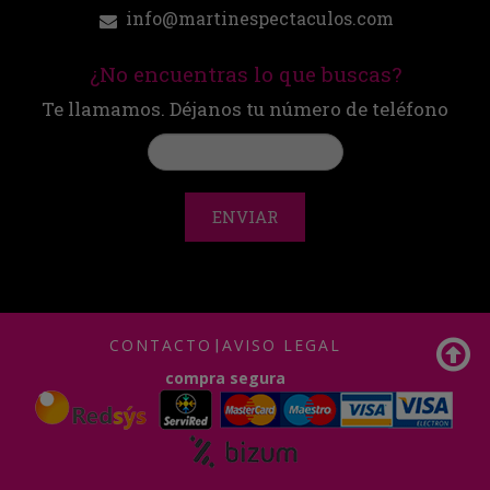
info@martinespectaculos.com
¿No encuentras lo que buscas?
Te llamamos. Déjanos tu número de teléfono
ENVIAR
CONTACTO
|
AVISO LEGAL
compra segura