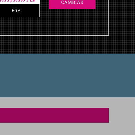
CAMBIAR
50 €