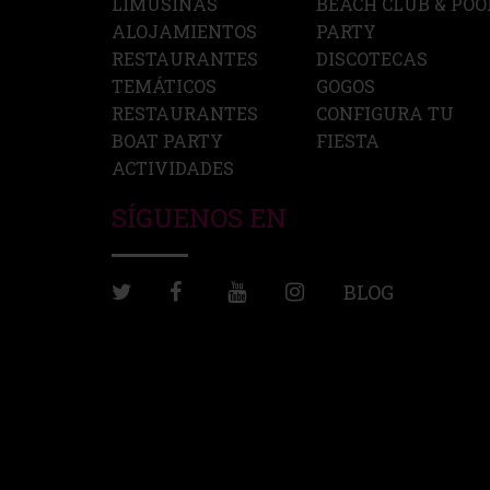
LIMUSINAS
BEACH CLUB & POO
ALOJAMIENTOS
PARTY
RESTAURANTES
DISCOTECAS
TEMÁTICOS
GOGOS
RESTAURANTES
CONFIGURA TU
BOAT PARTY
FIESTA
ACTIVIDADES
SÍGUENOS EN
BLOG