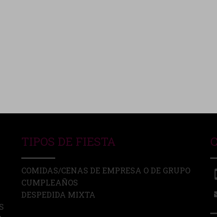
TIPOS DE FIESTA
COMIDAS/CENAS DE EMPRESA O DE GRUPO
CUMPLEAÑOS
DESPEDIDA MIXTA
S