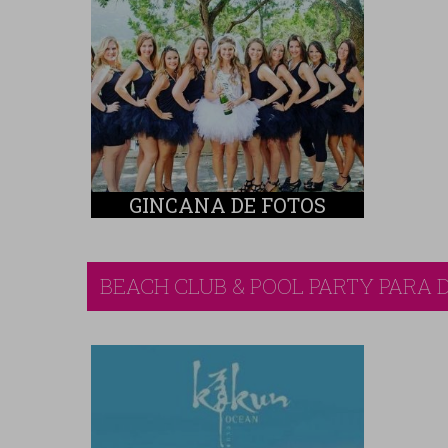
GINCANA DE FOTOS
BEACH CLUB & POOL PARTY PARA 