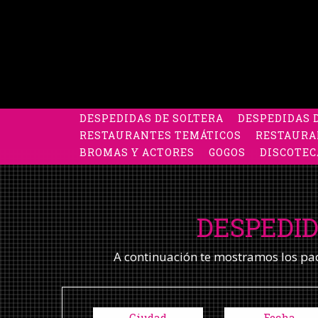
DESPEDIDAS DE SOLTERA
DESPEDIDAS 
RESTAURANTES TEMÁTICOS
RESTAURA
BROMAS Y ACTORES
GOGOS
DISCOTEC
DESPEDID
A continuación te mostramos los pack
Ciudad
Fecha