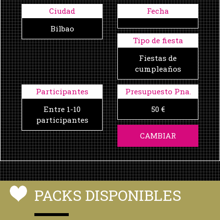
Ciudad
Fecha
Bilbao
Tipo de fiesta
Fiestas de
cumpleaños
Participantes
Presupuesto Pna.
Entre 1-10
50 €
participantes
CAMBIAR
PACKS DISPONIBLES