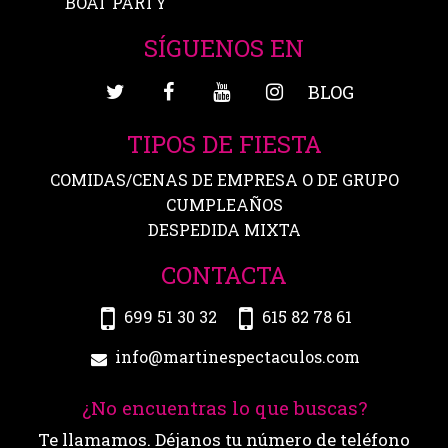
BOAT PARTY
SÍGUENOS EN
BLOG
TIPOS DE FIESTA
COMIDAS/CENAS DE EMPRESA O DE GRUPO
CUMPLEAÑOS
DESPEDIDA MIXTA
CONTACTA
699 51 30 32
615 82 78 61
info@martinespectaculos.com
¿No encuentras lo que buscas?
Te llamamos. Déjanos tu número de teléfono