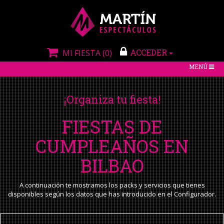
ACCEDER
MI FIESTA
(0)
TOGGLE
MENÚ
NAVIGATIO
¡Organiza tu fiesta!
FIESTAS DE
CUMPLEAÑOS EN
BILBAO
A continuación te mostramos los packs y servicios que tienes
disponibles según los datos que has introducido en el Configurador.