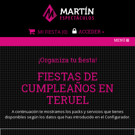
ACCEDER
MI FIESTA
(0)
TOGGLE
MENÚ
NAVIGATIO
¡Organiza tu fiesta!
FIESTAS DE
CUMPLEAÑOS EN
TERUEL
A continuación te mostramos los packs y servicios que tienes
disponibles según los datos que has introducido en el Configurador.