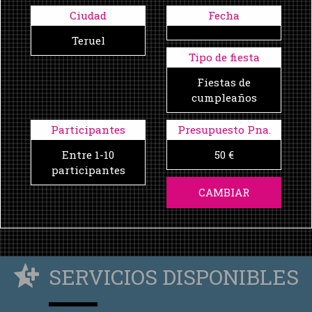
Ciudad
Fecha
Teruel
Tipo de fiesta
Fiestas de
cumpleaños
Participantes
Presupuesto Pna.
Entre 1-10
50 €
participantes
CAMBIAR
SERVICIOS DISPONIBLES