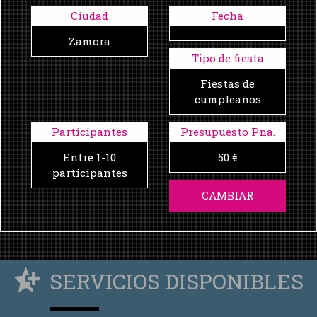
Ciudad
Fecha
Zamora
Tipo de fiesta
Fiestas de
cumpleaños
Participantes
Presupuesto Pna.
Entre 1-10
50 €
participantes
CAMBIAR
SERVICIOS DISPONIBLES