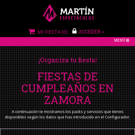
ACCEDER
MI FIESTA
(0)
TOGGLE
MENÚ
NAVIGATIO
¡Organiza tu fiesta!
FIESTAS DE
CUMPLEAÑOS EN
ZAMORA
A continuación te mostramos los packs y servicios que tienes
disponibles según los datos que has introducido en el Configurador.