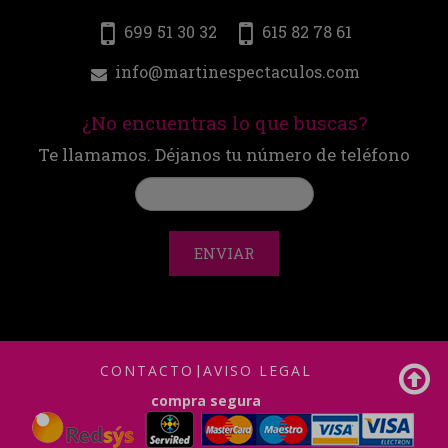
699 51 30 32
615 82 78 61
info@martinespectaculos.com
¿No encuentras lo que buscas?
Te llamamos. Déjanos tu número de teléfono
ENVIAR
CONTACTO
|
AVISO LEGAL
compra segura