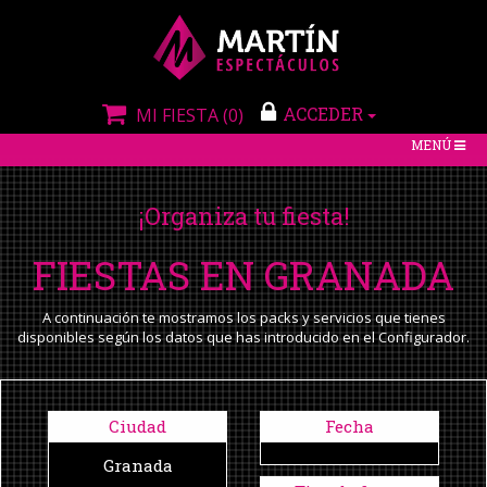
ACCEDER
MI FIESTA
(0)
TOGGLE
MENÚ
NAVIGATIO
¡Organiza tu fiesta!
FIESTAS EN GRANADA
A continuación te mostramos los packs y servicios que tienes
disponibles según los datos que has introducido en el Configurador.
Ciudad
Fecha
Granada