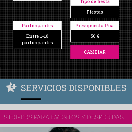
Tipo de fiesta
Fiestas
Participantes
Presupuesto Pna.
Entre 1-10
50 €
participantes
CAMBIAR
SERVICIOS DISPONIBLES
STRIPERS PARA EVENTOS Y DESPEDIDAS