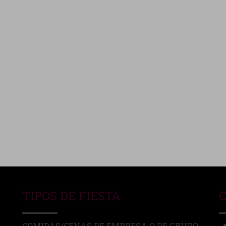
TIPOS DE FIESTA
COMIDAS/CENAS DE EMPRESA O DE GRUPO