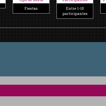
Fiestas
Entre 1-10
participantes