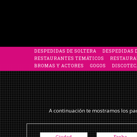
DESPEDIDAS DE SOLTERA
DESPEDIDAS 
RESTAURANTES TEMÁTICOS
RESTAURA
BROMAS Y ACTORES
GOGOS
DISCOTEC
A continuación te mostramos los pack
Ciudad
Fecha