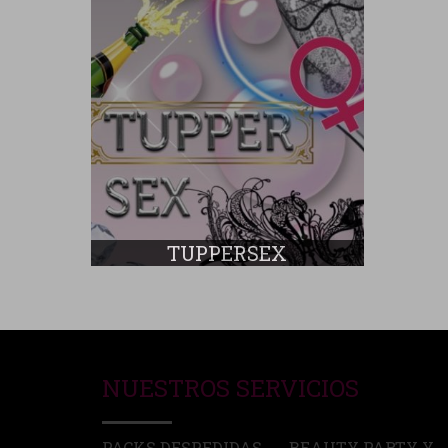
TUPPERSEX
NUESTROS SERVICIOS
PACKS DESPEDIDAS
BEAUTY PARTY Y