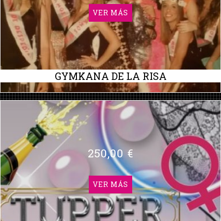
VER MÁS
GYMKANA DE LA RISA
250,00 €
VER MÁS