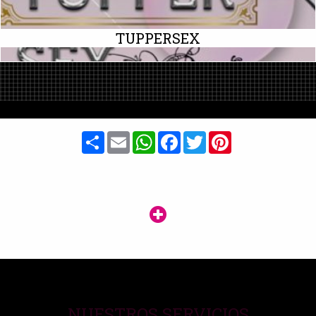
TUPPERSEX
Share
Email
WhatsApp
Facebook
Twitter
Pinterest
NUESTROS SERVICIOS