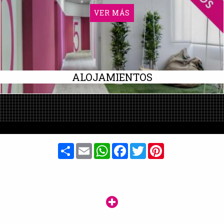
VER MÁS
ALOJAMIENTOS
Share
Email
WhatsApp
Facebook
Twitter
Pinterest