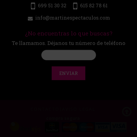
699 51 30 32
615 82 78 61
info@martinespectaculos.com
¿No encuentras lo que buscas?
Te llamamos. Déjanos tu número de teléfono
ENVIAR
CONTACTO
|
AVISO LEGAL
compra segura