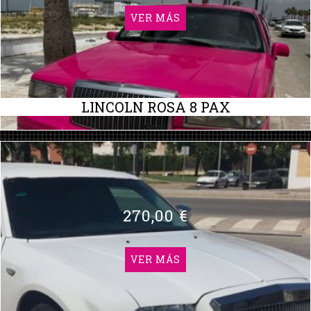
VER MÁS
LINCOLN ROSA 8 PAX
270,00 €
VER MÁS