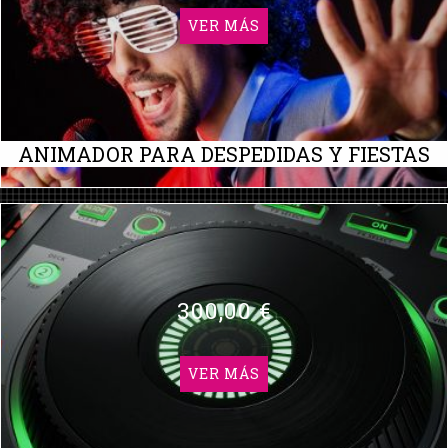
VER MÁS
ANIMADOR PARA DESPEDIDAS Y FIESTAS
300,00 €
VER MÁS