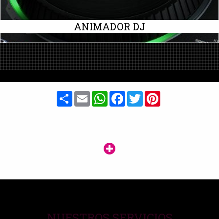
ANIMADOR DJ
Share
Email
WhatsApp
Facebook
Twitter
Pinterest
NUESTROS SERVICIOS