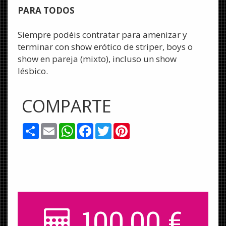
PARA TODOS
Siempre podéis contratar para amenizar y
terminar con show erótico de striper, boys o
show en pareja (mixto), incluso un show
lésbico.
COMPARTE
Share
Email
WhatsApp
Facebook
Twitter
Pinterest
100,00
€