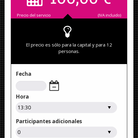
Precio del servicio
(IVA incluido)
El precio es sólo para la capital y para 12
personas.
Fecha
Hora
Participantes adicionales