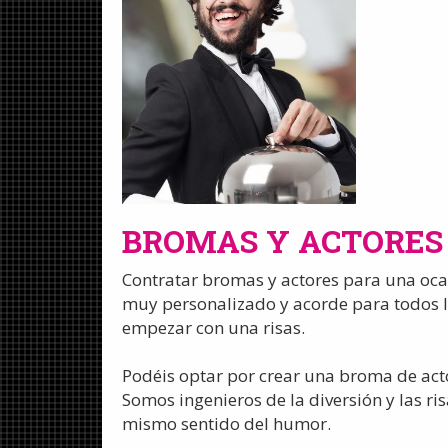
BROMAS Y ACTORES
Contratar bromas y actores para una ocas
muy personalizado y acorde para todos l
empezar con una risas.
Podéis optar por crear una broma de act
Somos ingenieros de la diversión y las ri
mismo sentido del humor.