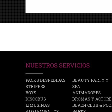
NUESTROS SERVICIOS
PACKS DESPEDIDAS
BEAUTY PARTY Y
STRIPERS
SPA
BOYS
ANIMADORES
DISCOBUS
BROMAS Y ACTORE
LIMUSINAS
BEACH CLUB & POO
ALOJAMIENTOS
PARTY