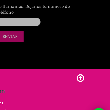
e llamamos. Déjanos tu número de
eléfono
ENVIAR
os.