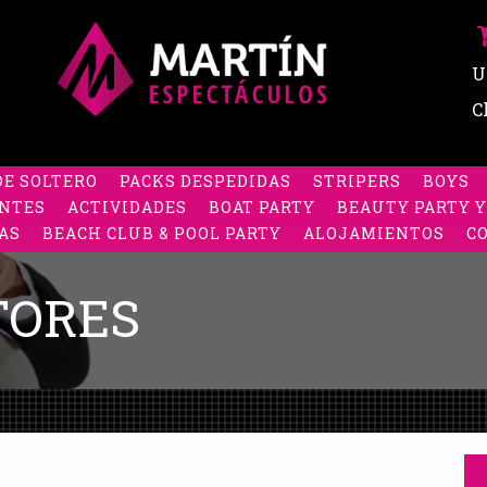
U
C
DE SOLTERO
PACKS DESPEDIDAS
STRIPERS
BOYS
NTES
ACTIVIDADES
BOAT PARTY
BEAUTY PARTY Y
AS
BEACH CLUB & POOL PARTY
ALOJAMIENTOS
C
TORES