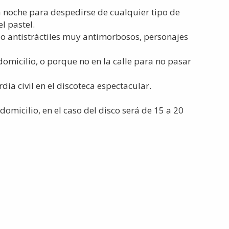
la noche para despedirse de cualquier tipo de
l pastel.
s o antistráctiles muy antimorbosos, personajes
domicilio, o porque no en la calle para no pasar
dia civil en el discoteca espectacular.
 domicilio, en el caso del disco será de 15 a 20