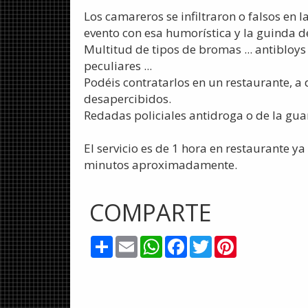
Los camareros se infiltraron o falsos en 
evento con esa humorística y la guinda de
Multitud de tipos de bromas ... antibloy
peculiares ...
Podéis contratarlos en un restaurante, a 
desapercibidos.
Redadas policiales antidroga o de la guar
El servicio es de 1 hora en restaurante ya
minutos aproximadamente.
COMPARTE
Share
Email
WhatsApp
Facebook
Twitter
Pinterest