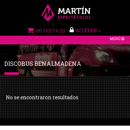
ACCEDER
MI FIESTA
(0)
TOGGLE
MENÚ
NAVIGATIO
DISCOBUS BENALMADENA
No se encontraron resultados