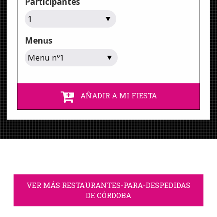
Participantes
Menus
AÑADIR A MI FIESTA
VER MÁS RESTAURANTES-PARA-DESPEDIDAS
DE CÓRDOBA