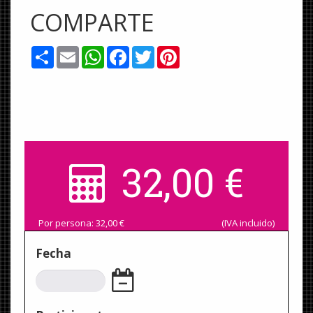
COMPARTE
Share
Email
WhatsApp
Facebook
Twitter
Pinterest
32,00
€
Por persona:
32,00
€
(IVA incluido)
Fecha