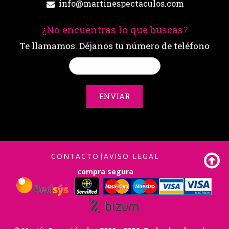
info@martinespectaculos.com
¿No encuentras lo que buscas?
Te llamamos. Déjanos tu número de teléfono
ENVIAR
CONTACTO
|
AVISO LEGAL
compra segura