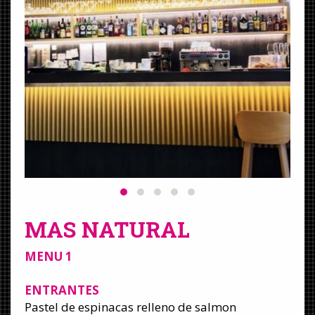
MAS NATURAL
MENU 1
ENTRANTES
Pastel de espinacas relleno de salmon