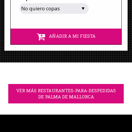
AÑADIR A MI FIESTA
VER MÁS RESTAURANTES-PARA-DESPEDIDAS
DE PALMA DE MALLORCA