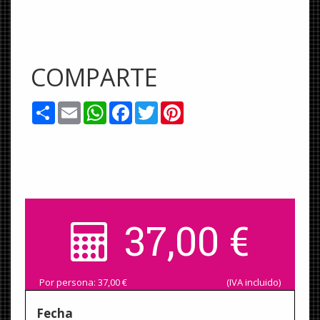
COMPARTE
Share
Email
WhatsApp
Facebook
Twitter
Pinterest
37,00
€
Por persona:
37,00
€
(IVA incluido)
Fecha