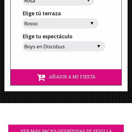
Elige tú terraza
Elige tu espectáculo
AÑADIR A MI FIESTA
VER MÁS PACKS-DESPEDIDAS DE SEVILLA