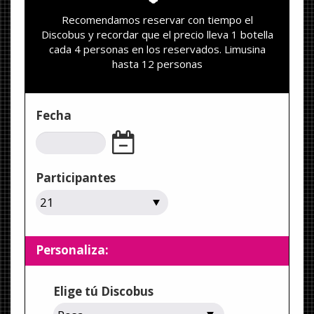
Recomendamos reservar con tiempo el
Discobus y recordar que el precio lleva 1 botella
cada 4 personas en los reservados. Limusina
hasta 12 personas
Fecha
Participantes
Personaliza:
Elige tú Discobus