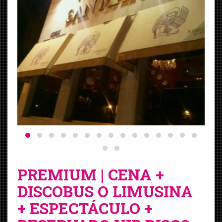
PREMIUM | CENA +
DISCOBUS O LIMUSINA
+ ESPECTÁCULO +