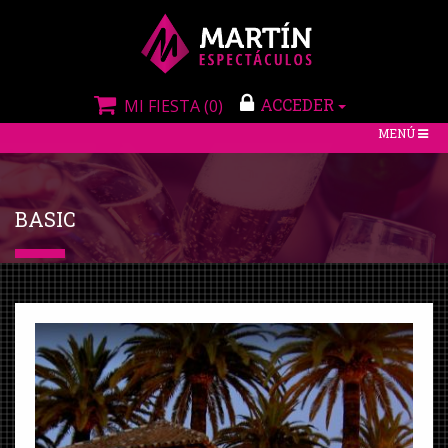
ACCEDER
MI FIESTA
(0)
TOGGLE
MENÚ
NAVIGATIO
BASIC