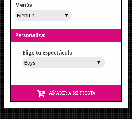
Menús
Personaliza:
Elige tu espectáculo
AÑADIR A MI FIESTA