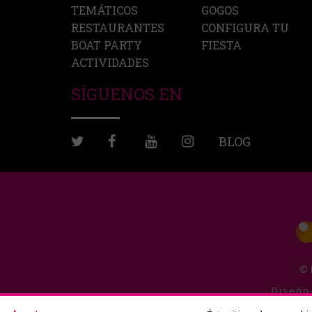
TEMÁTICOS
GOGOS
RESTAURANTES
CONFIGURA TU
BOAT PARTY
FIESTA
ACTIVIDADES
SÍGUENOS EN
BLOG
© 
Diseño