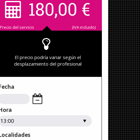
180,00
€
Precio del servicio
(IVA incluido)
El precio podría variar según el
desplazamiento del profesional
Fecha
Hora
Localidades