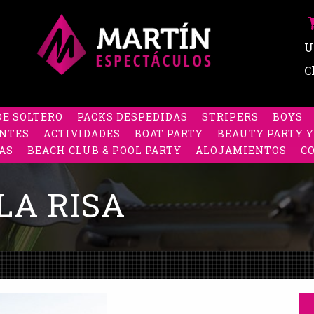
U
C
DE SOLTERO
PACKS DESPEDIDAS
STRIPERS
BOYS
NTES
ACTIVIDADES
BOAT PARTY
BEAUTY PARTY Y
AS
BEACH CLUB & POOL PARTY
ALOJAMIENTOS
C
LA RISA