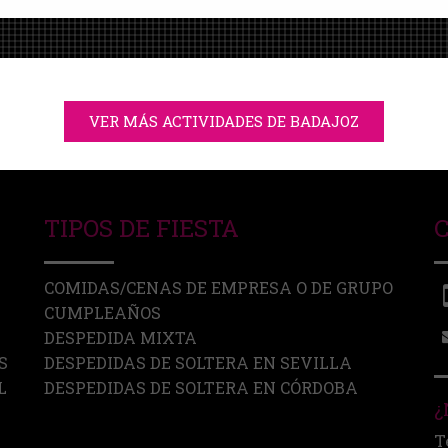
VER MÁS ACTIVIDADES DE BADAJOZ
TIPOS DE FIESTA
COMIDAS/CENAS DE EMPRESA O DE GRUPO
CUMPLEAÑOS
DESPEDIDA MIXTA
S
DESPEDIDAS DE SOLTERA EN SEVILLA
L
DESPEDIDAS DE SOLTERA EN CÓRDOBA
¿
T