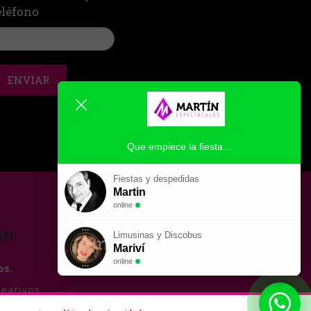
eléfono
ENVIAR
Que empiece la fiesta...
Fiestas y despedidas
Martin
online
Limusinas y Discobus
Mariví
online
os.
reativos