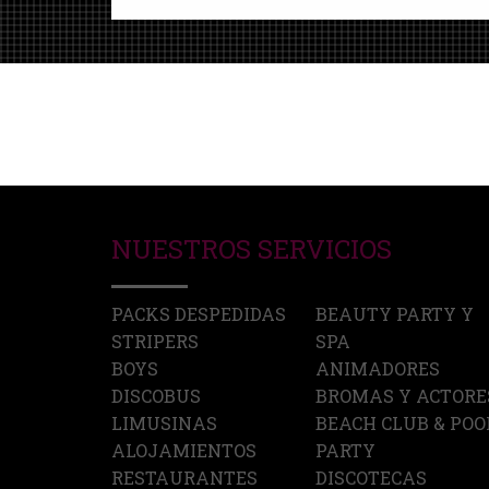
NUESTROS SERVICIOS
PACKS DESPEDIDAS
BEAUTY PARTY Y
STRIPERS
SPA
BOYS
ANIMADORES
DISCOBUS
BROMAS Y ACTORE
LIMUSINAS
BEACH CLUB & POO
ALOJAMIENTOS
PARTY
RESTAURANTES
DISCOTECAS