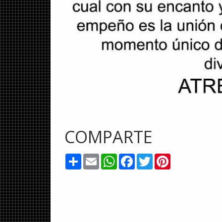
COMPARTE
Share
Email
WhatsApp
Facebook
Twitter
Pinterest