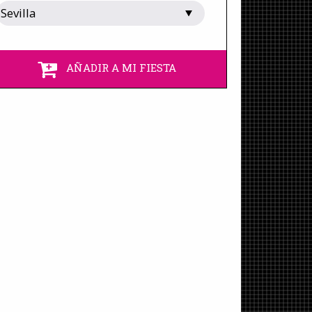
AÑADIR A MI FIESTA