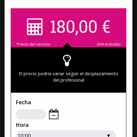
180,00
€
Precio del servicio
(IVA incluido)
El precio podría variar según el desplazamiento
del profesional
Fecha
Hora