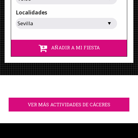
Localidades
AÑADIR A MI FIESTA
VER MÁS ACTIVIDADES DE CÁCERES