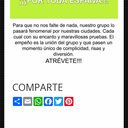
COMPARTE
Share
Email
WhatsApp
Facebook
Twitter
Pinterest