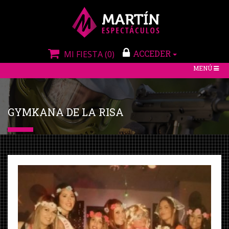
ACCEDER
MI FIESTA
(0)
TOGGLE
MENÚ
NAVIGATIO
GYMKANA DE LA RISA