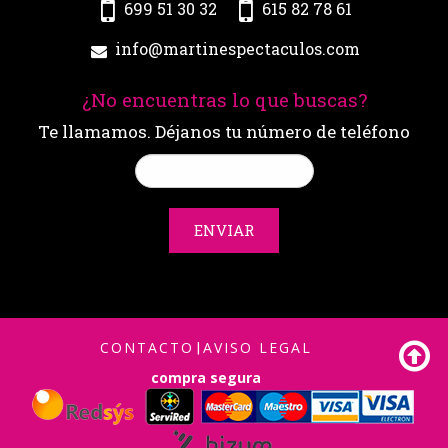
699 51 30 32
615 82 78 61
info@martinespectaculos.com
¿No encuentras lo que buscas?
Te llamamos. Déjanos tu número de teléfono
ENVIAR
CONTACTO
|
AVISO LEGAL
compra segura