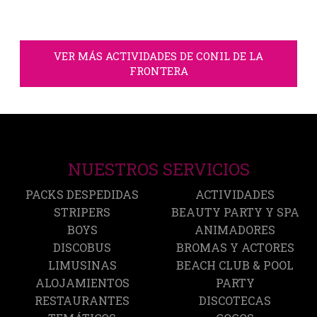
VER MÁS ACTIVIDADES DE CONIL DE LA
FRONTERA
NUESTROS SERVICIOS
PACKS DESPEDIDAS
ACTIVIDADES
STRIPERS
BEAUTY PARTY Y SPA
BOYS
ANIMADORES
DISCOBUS
BROMAS Y ACTORES
LIMUSINAS
BEACH CLUB & POOL
ALOJAMIENTOS
PARTY
RESTAURANTES
DISCOTECAS