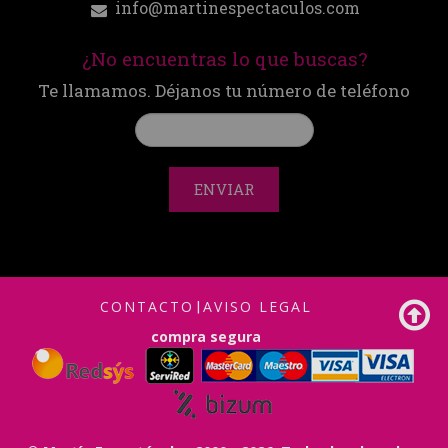
info@martinespectaculos.com
¿No encuentras lo que buscas?
Te llamamos. Déjanos tu número de teléfono
ENVIAR
CONTACTO
|
AVISO LEGAL
compra segura