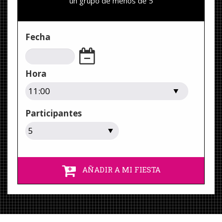
un grupo de menos de 5
Fecha
Hora
Participantes
AÑADIR A MI FIESTA