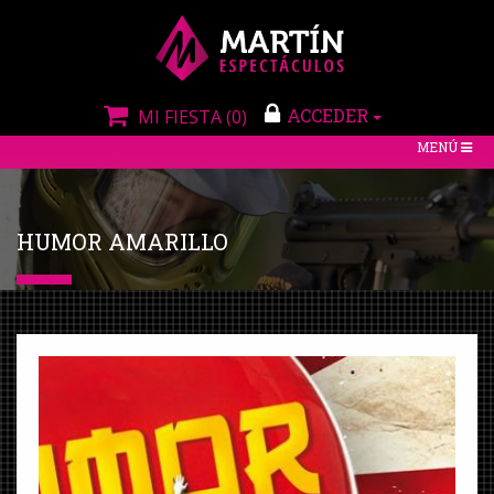
ACCEDER
MI FIESTA
(0)
TOGGLE
MENÚ
NAVIGATIO
HUMOR AMARILLO