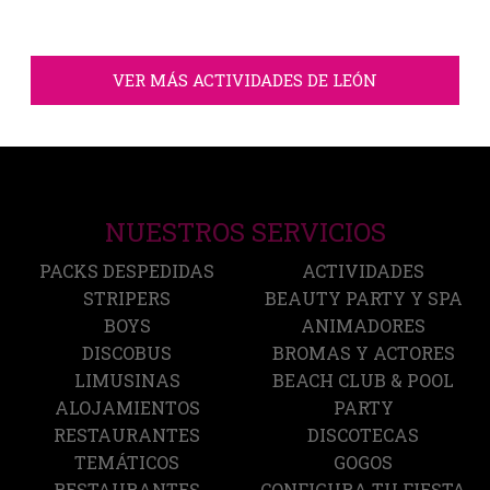
VER MÁS ACTIVIDADES DE LEÓN
NUESTROS SERVICIOS
PACKS DESPEDIDAS
ACTIVIDADES
STRIPERS
BEAUTY PARTY Y SPA
BOYS
ANIMADORES
DISCOBUS
BROMAS Y ACTORES
LIMUSINAS
BEACH CLUB & POOL
ALOJAMIENTOS
PARTY
RESTAURANTES
DISCOTECAS
TEMÁTICOS
GOGOS
RESTAURANTES
CONFIGURA TU FIESTA