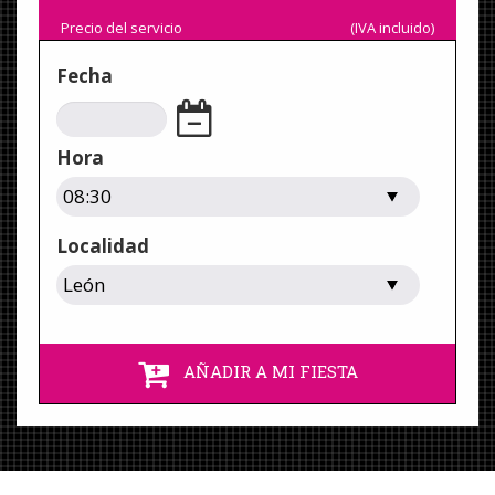
Precio del servicio
(IVA incluido)
Fecha
Hora
Localidad
AÑADIR A MI FIESTA