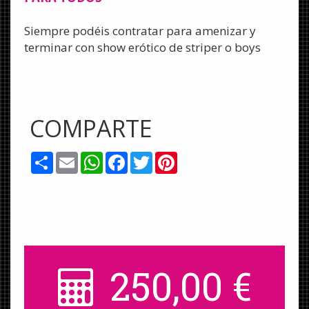
Siempre podéis contratar para amenizar y
terminar con show erótico de striper o boys
COMPARTE
Share
Email
WhatsApp
Facebook
Twitter
Pinterest
250,00
€