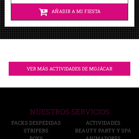
AÑADIR A MI FIESTA
VER MÁS ACTIVIDADES DE MOJÁCAR
NUESTROS SERVICIOS
PACKS DESPEDIDAS
ACTIVIDADES
STRIPERS
BEAUTY PARTY Y SPA
BOYS
ANIMADORES