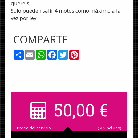
quereis
Solo pueden salir 4 motos como máximo a la
vez por ley
COMPARTE
Share
Email
WhatsApp
Facebook
Twitter
Pinterest
50,00
€
Precio del servicio
(IVA incluido)