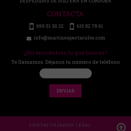
DESPEDIDAS DE SOLTERA EN CÓRDOBA
CONTACTA
699 51 30 32
615 82 78 61
info@martinespectaculos.com
¿No encuentras lo que buscas?
Te llamamos. Déjanos tu número de teléfono
ENVIAR
CONTACTO
|
AVISO LEGAL