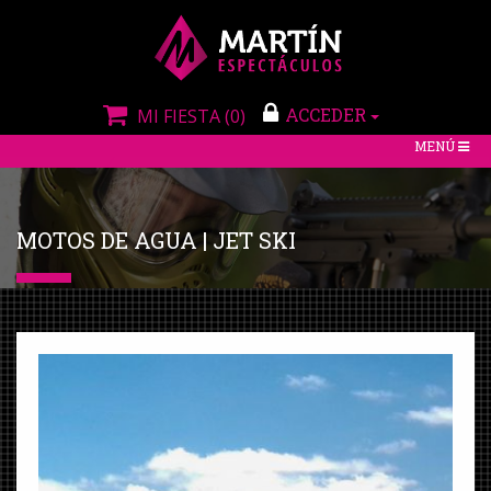
ACCEDER
MI FIESTA
(0)
TOGGLE
MENÚ
NAVIGATIO
MOTOS DE AGUA | JET SKI