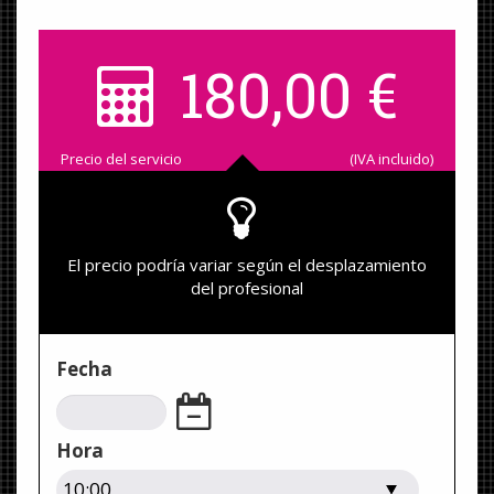
180,00
€
Precio del servicio
(IVA incluido)
El precio podría variar según el desplazamiento
del profesional
Fecha
Hora