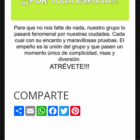
COMPARTE
Share
Email
WhatsApp
Facebook
Twitter
Pinterest