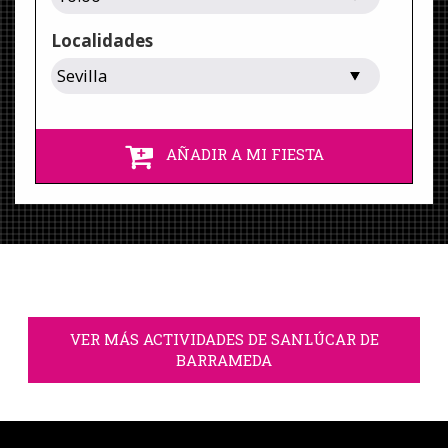
Localidades
AÑADIR A MI FIESTA
VER MÁS ACTIVIDADES DE SANLÚCAR DE
BARRAMEDA