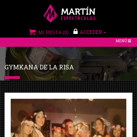
ACCEDER
MI FIESTA
(0)
TOGGLE
MENÚ
NAVIGATIO
GYMKANA DE LA RISA