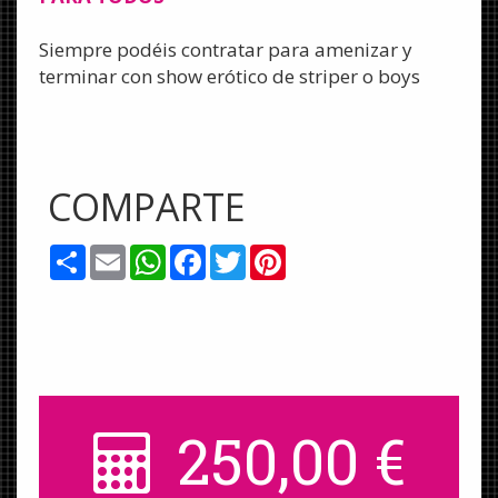
Siempre podéis contratar para amenizar y
terminar con show erótico de striper o boys
COMPARTE
Share
Email
WhatsApp
Facebook
Twitter
Pinterest
250,00
€