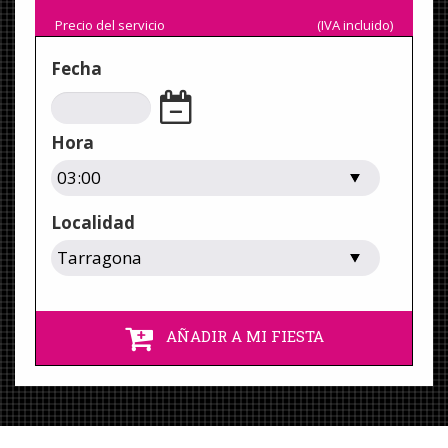
Precio del servicio
(IVA incluido)
Fecha
Hora
Localidad
AÑADIR A MI FIESTA