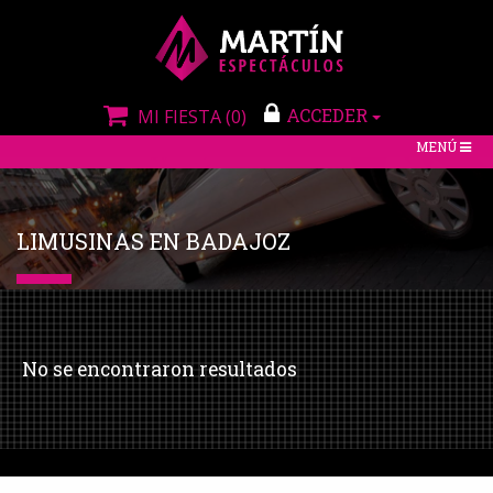
ACCEDER
MI FIESTA
(0)
TOGGLE
MENÚ
NAVIGATIO
LIMUSINAS EN BADAJOZ
No se encontraron resultados