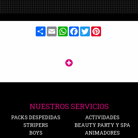
Share
Email
WhatsApp
Facebook
Twitter
Pinterest
NUESTROS SERVICIOS
PACKS DESPEDIDAS
ACTIVIDADES
STRIPERS
BEAUTY PARTY Y SPA
BOYS
ANIMADORES