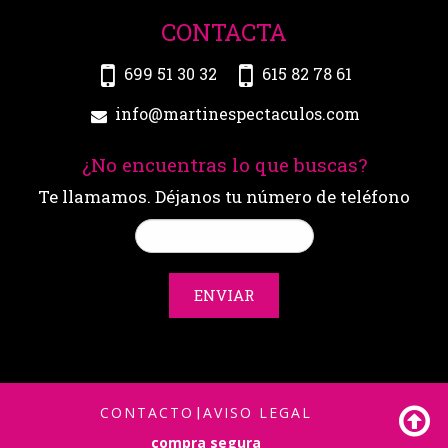
CONTACTA
699 51 30 32
615 82 78 61
info@martinespectaculos.com
¿No encuentras lo que buscas?
Te llamamos. Déjanos tu número de teléfono
ENVIAR
CONTACTO
|
AVISO LEGAL
compra segura