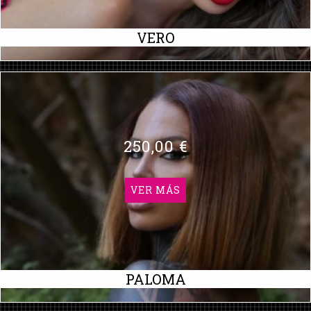
VERO
250,00 €
VER MÁS
PALOMA