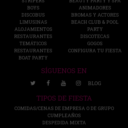
STRIPERS
BEAUTY PARTY Y SPA
BOYS
ANIMADORES
DISCOBUS
BROMAS Y ACTORES
LIMUSINAS
BEACH CLUB & POOL
ALOJAMIENTOS
PARTY
RESTAURANTES
DISCOTECAS
TEMÁTICOS
GOGOS
RESTAURANTES
CONFIGURA TU FIESTA
BOAT PARTY
SÍGUENOS EN
BLOG
TIPOS DE FIESTA
COMIDAS/CENAS DE EMPRESA O DE GRUPO
CUMPLEAÑOS
DESPEDIDA MIXTA