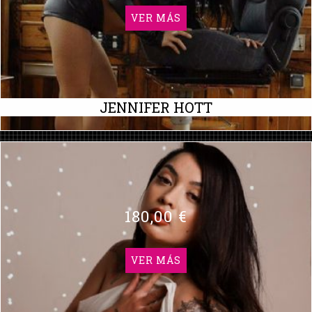
VER MÁS
JENNIFER HOTT
180,00 €
VER MÁS