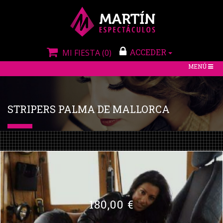
ACCEDER
MI FIESTA
(0)
TOGGLE
MENÚ
NAVIGATIO
STRIPERS PALMA DE MALLORCA
180,00 €