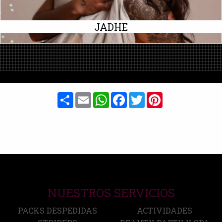
JADHE
Share
Email
WhatsApp
Facebook
Twitter
Pinterest
NUESTROS SERVICIOS
PACKS DESPEDIDAS
ACTIVIDADES