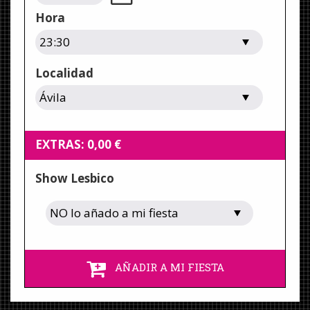
Hora
Localidad
EXTRAS:
0,00
€
Show Lesbico
AÑADIR A MI FIESTA