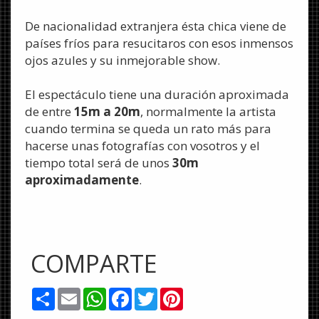
De nacionalidad extranjera ésta chica viene de
países fríos para resucitaros con esos inmensos
ojos azules y su inmejorable show.
El espectáculo tiene una duración aproximada
de entre
15m a 20m
, normalmente la artista
cuando termina se queda un rato más para
hacerse unas fotografías con vosotros y el
tiempo total será de unos
30m
aproximadamente
.
COMPARTE
Share
Email
WhatsApp
Facebook
Twitter
Pinterest