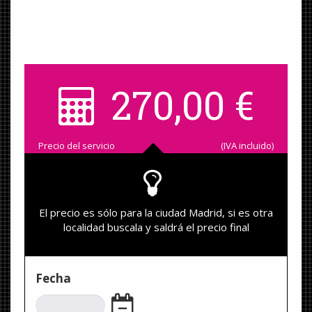
270,00
€
Precio del servicio
(IVA incluido)
El precio es sólo para la ciudad Madrid, si es otra
localidad buscala y saldrá el precio final
Fecha