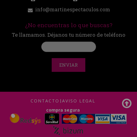
info@martinespectaculos.com
¿No encuentras lo que buscas?
Te llamamos. Déjanos tu número de teléfono
ENVIAR
CONTACTO
|
AVISO LEGAL
compra segura