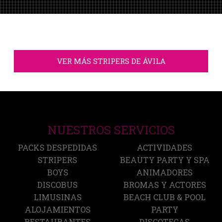
VER MÁS STRIPERS DE ÁVILA
NUESTROS SERVICIOS
PACKS DESPEDIDAS
ACTIVIDADES
STRIPERS
BEAUTY PARTY Y SPA
BOYS
ANIMADORES
DISCOBUS
BROMAS Y ACTORES
LIMUSINAS
BEACH CLUB & POOL
ALOJAMIENTOS
PARTY
RESTAURANTES
DISCOTECAS