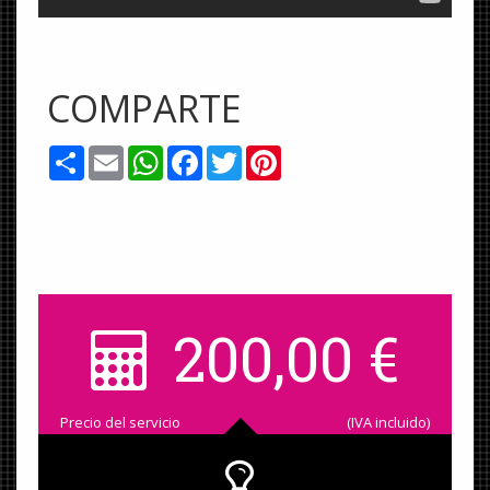
COMPARTE
Share
Email
WhatsApp
Facebook
Twitter
Pinterest
200,00
€
Precio del servicio
(IVA incluido)