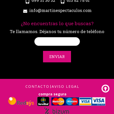
699 51 30 32
615 82 78 61
info@martinespectaculos.com
¿No encuentras lo que buscas?
Te llamamos. Déjanos tu número de teléfono
ENVIAR
CONTACTO
|
AVISO LEGAL
compra segura