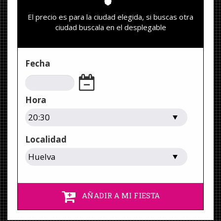
El precio es para la ciudad elegida, si buscas otra
ciudad buscala en el desplegable
Fecha
Hora
Localidad
AÑADIR A MI FIESTA