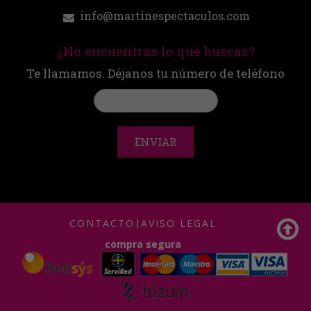
info@martinespectaculos.com
¿No encuentras lo que buscas?
Te llamamos. Déjanos tu número de teléfono
ENVIAR
CONTACTO
|
AVISO LEGAL
compra segura