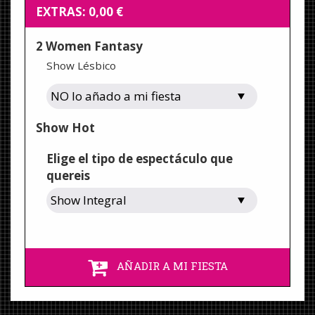
EXTRAS:
0,00
€
2 Women Fantasy
Show Lésbico
Show Hot
Elige el tipo de espectáculo que
quereis
AÑADIR A MI FIESTA