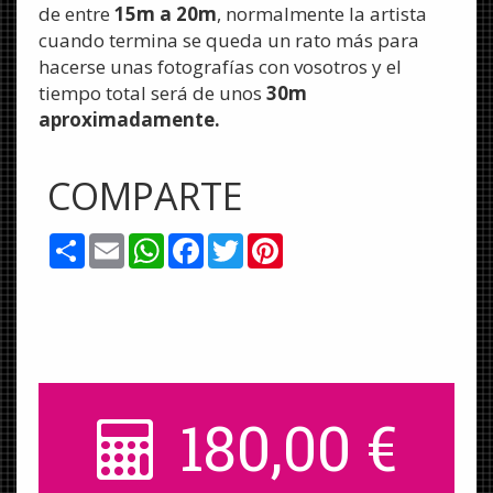
de entre
15m a 20m
, normalmente la artista
cuando termina se queda un rato más para
hacerse unas fotografías con vosotros y el
tiempo total será de unos
30m
aproximadamente.
COMPARTE
Share
Email
WhatsApp
Facebook
Twitter
Pinterest
180,00
€