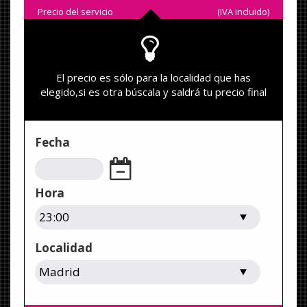
Precio del servicio
(IVA incluido)
El precio es sólo para la localidad que has
elegido,si es otra búscala y saldrá tu precio final
Fecha
Hora
Localidad