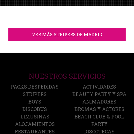
VER MÁS STRIPERS DE MADRID
NUESTROS SERVICIOS
PACKS DESPEDIDAS
ACTIVIDADES
STRIPERS
BEAUTY PARTY Y SPA
BOYS
ANIMADORES
DISCOBUS
BROMAS Y ACTORES
LIMUSINAS
BEACH CLUB & POOL
ALOJAMIENTOS
PARTY
RESTAURANTES
DISCOTECAS