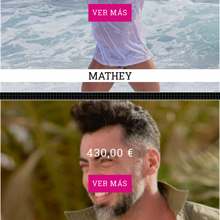
VER MÁS
MATHEY
430,00 €
VER MÁS