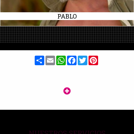
PABLO
Share
Email
WhatsApp
Facebook
Twitter
Pinterest
NUESTROS SERVICIOS