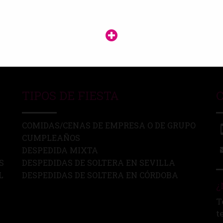
TIPOS DE FIESTA
COMIDAS/CENAS DE EMPRESA O DE GRUPO
CUMPLEAÑOS
DESPEDIDA MIXTA
S
DESPEDIDAS DE SOLTERA EN SEVILLA
L
DESPEDIDAS DE SOLTERA EN CÓRDOBA
¿
T
t