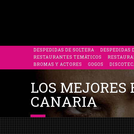
DESPEDIDAS DE SOLTERA
DESPEDIDAS 
RESTAURANTES TEMÁTICOS
RESTAURA
BROMAS Y ACTORES
GOGOS
DISCOTEC
LOS MEJORES 
CANARIA