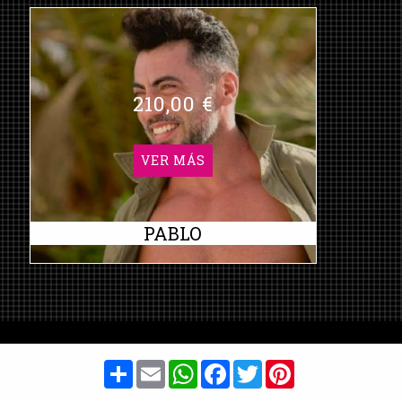
210,00 €
VER MÁS
PABLO
Share
Email
WhatsApp
Facebook
Twitter
Pinterest