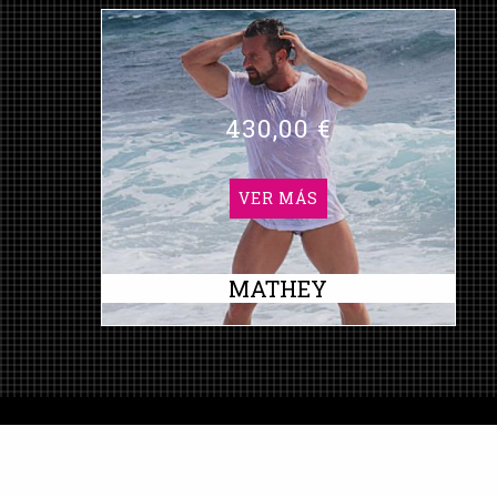
430,00 €
VER MÁS
MATHEY