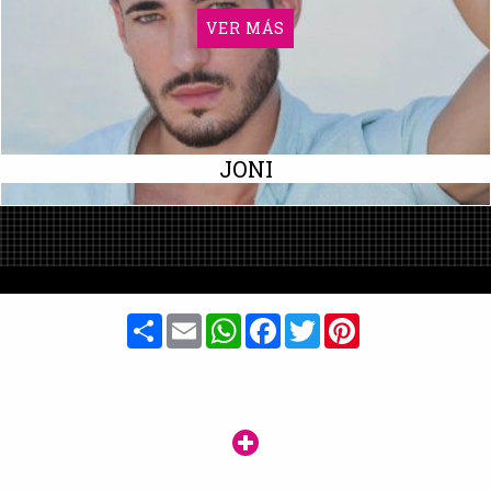
VER MÁS
JONI
Share
Email
WhatsApp
Facebook
Twitter
Pinterest