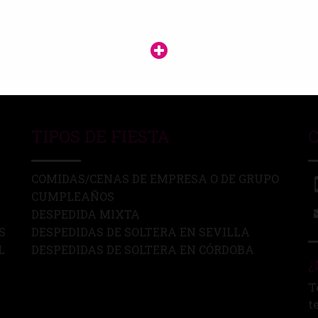
TIPOS DE FIESTA
COMIDAS/CENAS DE EMPRESA O DE GRUPO
CUMPLEAÑOS
DESPEDIDA MIXTA
S
DESPEDIDAS DE SOLTERA EN SEVILLA
L
DESPEDIDAS DE SOLTERA EN CÓRDOBA
¿
T
t