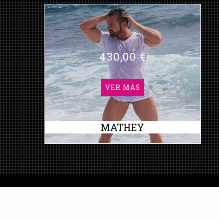
430,00 €
VER MÁS
MATHEY