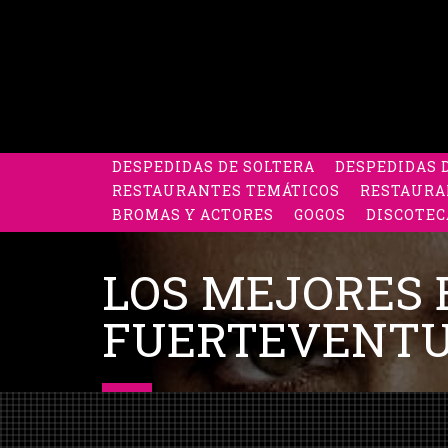
DESPEDIDAS DE SOLTERA
DESPEDIDAS 
RESTAURANTES TEMÁTICOS
RESTAURA
BROMAS Y ACTORES
GOGOS
DISCOTEC
LOS MEJORES 
FUERTEVENT