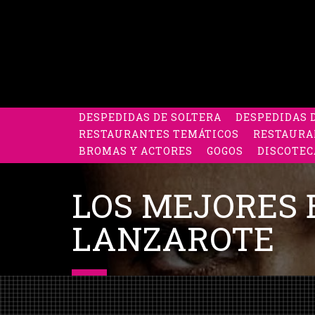
DESPEDIDAS DE SOLTERA
DESPEDIDAS 
RESTAURANTES TEMÁTICOS
RESTAURA
BROMAS Y ACTORES
GOGOS
DISCOTEC
LOS MEJORES 
LANZAROTE