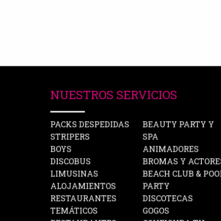
NUESTROS SERVICIOS
PACKS DESPEDIDAS
BEAUTY PARTY Y
STRIPERS
SPA
BOYS
ANIMADORES
DISCOBUS
BROMAS Y ACTORE
LIMUSINAS
BEACH CLUB & POO
ALOJAMIENTOS
PARTY
RESTAURANTES
DISCOTECAS
TEMÁTICOS
GOGOS