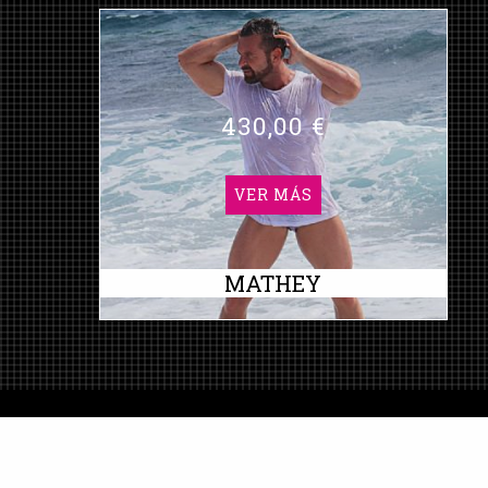
430,00 €
VER MÁS
MATHEY