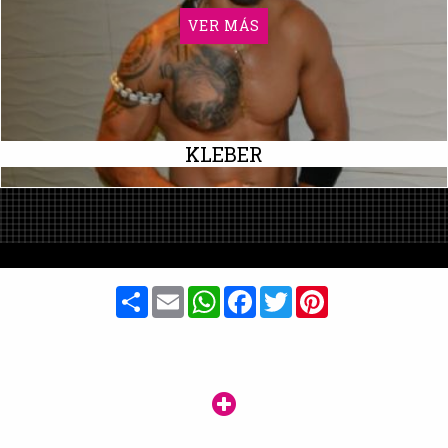
VER MÁS
KLEBER
Share
Email
WhatsApp
Facebook
Twitter
Pinterest